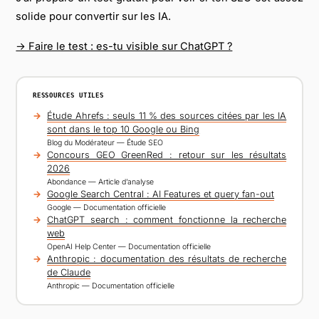
solide pour convertir sur les IA.
→ Faire le test : es-tu visible sur ChatGPT ?
RESSOURCES UTILES
Étude Ahrefs : seuls 11 % des sources citées par les IA
sont dans le top 10 Google ou Bing
Blog du Modérateur — Étude SEO
Concours GEO GreenRed : retour sur les résultats
2026
Abondance — Article d’analyse
Google Search Central : AI Features et query fan-out
Google — Documentation officielle
ChatGPT search : comment fonctionne la recherche
web
OpenAI Help Center — Documentation officielle
Anthropic : documentation des résultats de recherche
de Claude
Anthropic — Documentation officielle