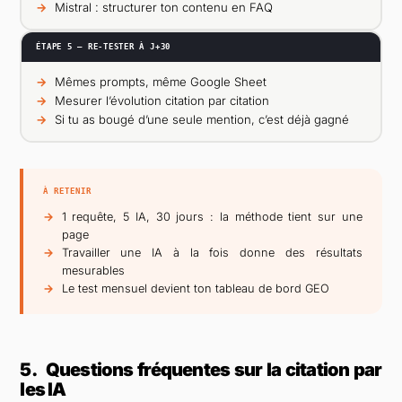
Mistral : structurer ton contenu en FAQ
ÉTAPE 5 — RE-TESTER À J+30
Mêmes prompts, même Google Sheet
Mesurer l’évolution citation par citation
Si tu as bougé d’une seule mention, c’est déjà gagné
À RETENIR
1 requête, 5 IA, 30 jours : la méthode tient sur une
page
Travailler une IA à la fois donne des résultats
mesurables
Le test mensuel devient ton tableau de bord GEO
5.
Questions fréquentes sur la citation par
les IA