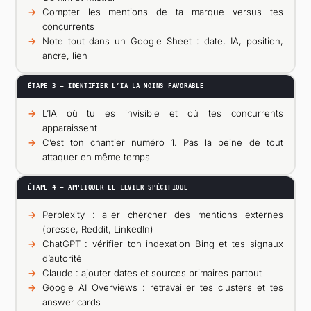
Compter les mentions de ta marque versus tes
concurrents
Note tout dans un Google Sheet : date, IA, position,
ancre, lien
ÉTAPE 3 — IDENTIFIER L’IA LA MOINS FAVORABLE
L’IA où tu es invisible et où tes concurrents
apparaissent
C’est ton chantier numéro 1. Pas la peine de tout
attaquer en même temps
ÉTAPE 4 — APPLIQUER LE LEVIER SPÉCIFIQUE
Perplexity : aller chercher des mentions externes
(presse, Reddit, LinkedIn)
ChatGPT : vérifier ton indexation Bing et tes signaux
d’autorité
Claude : ajouter dates et sources primaires partout
Google AI Overviews : retravailler tes clusters et tes
answer cards