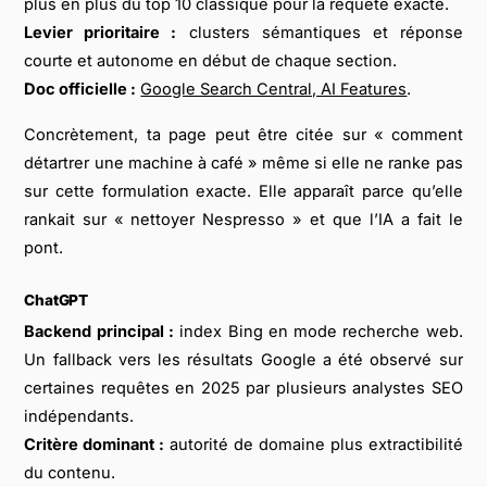
plus en plus du top 10 classique pour la requête exacte.
Levier prioritaire :
clusters sémantiques et réponse
courte et autonome en début de chaque section.
Doc officielle :
Google Search Central, AI Features
.
Concrètement, ta page peut être citée sur « comment
détartrer une machine à café » même si elle ne ranke pas
sur cette formulation exacte. Elle apparaît parce qu’elle
rankait sur « nettoyer Nespresso » et que l’IA a fait le
pont.
ChatGPT
Backend principal :
index Bing en mode recherche web.
Un fallback vers les résultats Google a été observé sur
certaines requêtes en 2025 par plusieurs analystes SEO
indépendants.
Critère dominant :
autorité de domaine plus extractibilité
du contenu.