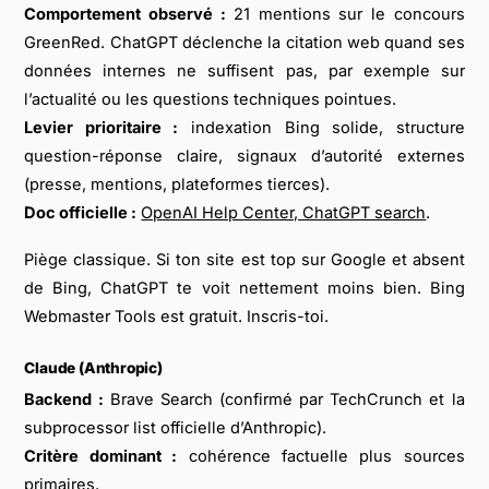
Comportement observé :
21 mentions sur le concours
GreenRed. ChatGPT déclenche la citation web quand ses
données internes ne suffisent pas, par exemple sur
l’actualité ou les questions techniques pointues.
Levier prioritaire :
indexation Bing solide, structure
question-réponse claire, signaux d’autorité externes
(presse, mentions, plateformes tierces).
Doc officielle :
OpenAI Help Center, ChatGPT search
.
Piège classique. Si ton site est top sur Google et absent
de Bing, ChatGPT te voit nettement moins bien. Bing
Webmaster Tools est gratuit. Inscris-toi.
Claude (Anthropic)
Backend :
Brave Search (confirmé par TechCrunch et la
subprocessor list officielle d’Anthropic).
Critère dominant :
cohérence factuelle plus sources
primaires.