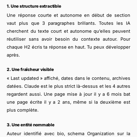
1. Une structure extractible
Une réponse courte et autonome en début de section
vaut plus que 3 paragraphes brillants. Toutes les IA
cherchent du texte court et autonome qu’elles peuvent
réutiliser sans avoir besoin du contexte autour. Pour
chaque H2 écris ta réponse en haut. Tu peux développer
après.
2. Une fraîcheur visible
« Last updated » affiché, dates dans le contenu, archives
datées. Claude est le plus strict là-dessus et les 4 autres
regardent aussi. Une page mise à jour il y a 6 mois bat
une page écrite il y a 2 ans, même si la deuxième est
plus complète.
3. Une entité nommable
Auteur identifié avec bio, schema Organization sur la