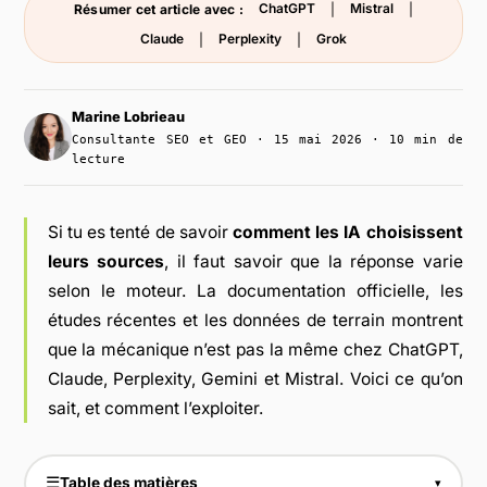
ChatGPT
Mistral
Résumer cet article avec :
|
|
Claude
Perplexity
Grok
|
|
Marine Lobrieau
Consultante SEO et GEO · 15 mai 2026 · 10 min de
lecture
Si tu es tenté de savoir
comment les IA choisissent
leurs sources
, il faut savoir que la réponse varie
selon le moteur. La documentation officielle, les
études récentes et les données de terrain montrent
que la mécanique n’est pas la même chez ChatGPT,
Claude, Perplexity, Gemini et Mistral. Voici ce qu’on
sait, et comment l’exploiter.
☰
Table des matières
▾