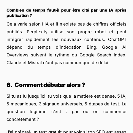
Combien de temps faut-il pour être cité par une IA après
publication ?
Cela varie selon l’IA et il n’existe pas de chiffres officiels
publiés. Perplexity utilise son propre robot et peut
intégrer rapidement les nouveaux contenus. ChatGPT
dépend du temps d’indexation Bing. Google AI
Overviews suivent le rythme du Google Search Index.
Claude et Mistral n’ont pas communiqué de délai.
6.
Comment débuter alors ?
Si tu as lu jusqu’ici, tu vois que la matière est dense. 5 IA,
5 mécaniques, 3 signaux universels, 5 étapes de test. La
question légitime c’est : par où on commence
concrètement ?
J’ai préparé un test gratuit pour voir si ton SEO est assez