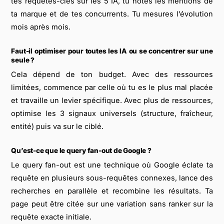
tes requêtes-clés sur les 5 IA, tu notes les mentions de
ta marque et de tes concurrents. Tu mesures l’évolution
mois après mois.
Faut-il optimiser pour toutes les IA ou se concentrer sur une
seule ?
Cela dépend de ton budget. Avec des ressources
limitées, commence par celle où tu es le plus mal placée
et travaille un levier spécifique. Avec plus de ressources,
optimise les 3 signaux universels (structure, fraîcheur,
entité) puis va sur le ciblé.
Qu’est-ce que le query fan-out de Google ?
Le query fan-out est une technique où Google éclate ta
requête en plusieurs sous-requêtes connexes, lance des
recherches en parallèle et recombine les résultats. Ta
page peut être citée sur une variation sans ranker sur la
requête exacte initiale.