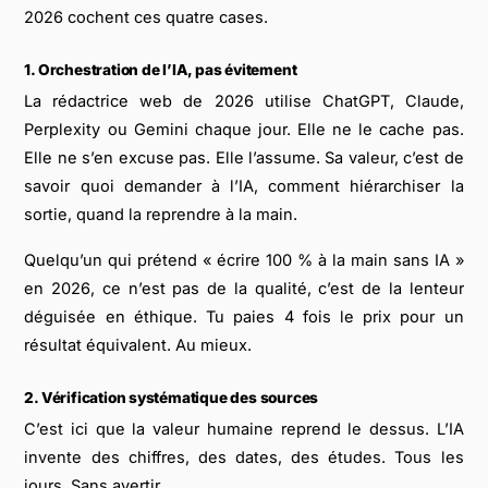
2026 cochent ces quatre cases.
1. Orchestration de l’IA, pas évitement
La rédactrice web de 2026 utilise ChatGPT, Claude,
Perplexity ou Gemini chaque jour. Elle ne le cache pas.
Elle ne s’en excuse pas. Elle l’assume. Sa valeur, c’est de
savoir
quoi
demander à l’IA,
comment
hiérarchiser la
sortie,
quand
la reprendre à la main.
Quelqu’un qui prétend « écrire 100 % à la main sans IA »
en 2026, ce n’est pas de la qualité, c’est de la lenteur
déguisée en éthique. Tu paies 4 fois le prix pour un
résultat équivalent. Au mieux.
2. Vérification systématique des sources
C’est ici que la valeur humaine reprend le dessus. L’IA
invente des chiffres, des dates, des études. Tous les
jours. Sans avertir.