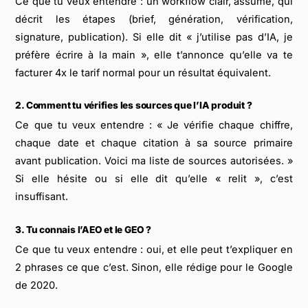
Ce que tu veux entendre : un workflow clair, assumé, qui
décrit les étapes (brief, génération, vérification,
signature, publication). Si elle dit « j’utilise pas d’IA, je
préfère écrire à la main », elle t’annonce qu’elle va te
facturer 4x le tarif normal pour un résultat équivalent.
2. Comment tu vérifies les sources que l’IA produit ?
Ce que tu veux entendre : « Je vérifie chaque chiffre,
chaque date et chaque citation à sa source primaire
avant publication. Voici ma liste de sources autorisées. »
Si elle hésite ou si elle dit qu’elle « relit », c’est
insuffisant.
3. Tu connais l’AEO et le GEO ?
Ce que tu veux entendre : oui, et elle peut t’expliquer en
2 phrases ce que c’est. Sinon, elle rédige pour le Google
de 2020.