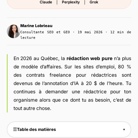
Claude
Perplexity
Grok
|
|
Marine Lobrieau
Consultante SEO et GEO · 19 mai 2026 · 12 min de
lecture
En 2026 au Québec, la
rédaction web pure
n’a plus
de modèle d’affaires. Sur les sites d’emploi, 80 %
des contrats freelance pour rédactrices sont
devenus de l’annotation d’IA à 20 $ de l’heure. Tu
continues à demander une rédactrice pour ton
organisme alors que ce dont tu as besoin, c’est de
tout autre chose.
☰
Table des matières
▾