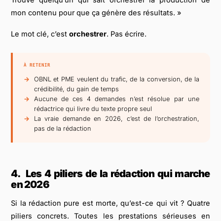
Trouve quelqu’un qui sait orchestrer la production de
mon contenu pour que ça génère des résultats. »
Le mot clé, c’est
orchestrer
. Pas écrire.
À RETENIR
OBNL et PME veulent du trafic, de la conversion, de la
crédibilité, du gain de temps
Aucune de ces 4 demandes n’est résolue par une
rédactrice qui livre du texte propre seul
La vraie demande en 2026, c’est de l’orchestration,
pas de la rédaction
4.
Les 4 piliers de la rédaction qui marche
en 2026
Si la rédaction pure est morte, qu’est-ce qui vit ? Quatre
piliers concrets. Toutes les prestations sérieuses en