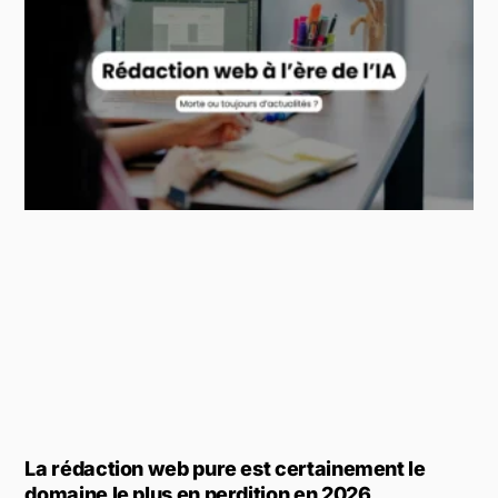
La rédaction web pure est certainement le
domaine le plus en perdition en 2026