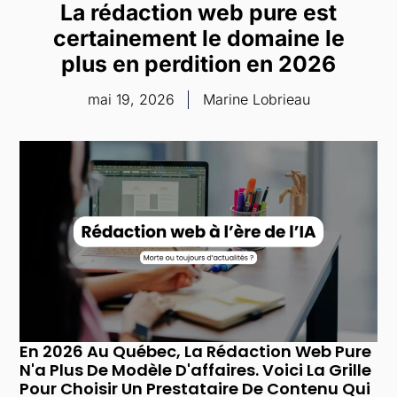
La rédaction web pure est
Aller
au
certainement le domaine le
contenu
plus en perdition en 2026
mai 19, 2026
Marine Lobrieau
En 2026 Au Québec, La Rédaction Web Pure
N'a Plus De Modèle D'affaires. Voici La Grille
Pour Choisir Un Prestataire De Contenu Qui