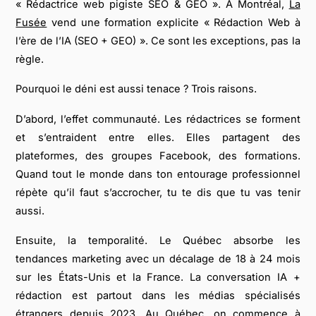
« Rédactrice web pigiste SEO & GEO ». À Montréal,
La
Fusée
vend une formation explicite « Rédaction Web à
l’ère de l’IA (SEO + GEO) ». Ce sont les exceptions, pas la
règle.
Pourquoi le déni est aussi tenace ? Trois raisons.
D’abord, l’effet communauté. Les rédactrices se forment
et s’entraident entre elles. Elles partagent des
plateformes, des groupes Facebook, des formations.
Quand tout le monde dans ton entourage professionnel
répète qu’il faut s’accrocher, tu te dis que tu vas tenir
aussi.
Ensuite, la temporalité. Le Québec absorbe les
tendances marketing avec un décalage de 18 à 24 mois
sur les États-Unis et la France. La conversation IA +
rédaction est partout dans les médias spécialisés
étrangers depuis 2023. Au Québec, on commence à