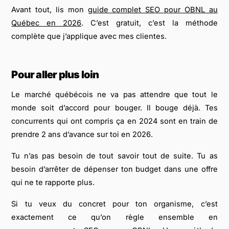
Avant tout, lis mon
guide complet SEO pour OBNL au
Québec en 2026
. C’est gratuit, c’est la méthode
complète que j’applique avec mes clientes.
Pour aller plus loin
Le marché québécois ne va pas attendre que tout le
monde soit d’accord pour bouger. Il bouge déjà. Tes
concurrents qui ont compris ça en 2024 sont en train de
prendre 2 ans d’avance sur toi en 2026.
Tu n’as pas besoin de tout savoir tout de suite. Tu as
besoin d’arrêter de dépenser ton budget dans une offre
qui ne te rapporte plus.
Si tu veux du concret pour ton organisme, c’est
exactement ce qu’on règle ensemble en