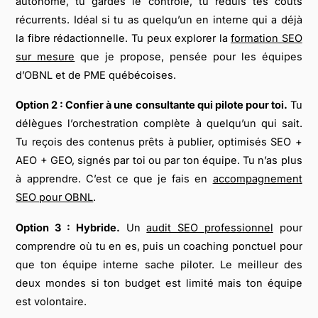
autonome, tu gardes le contrôle, tu réduis tes coûts
récurrents. Idéal si tu as quelqu’un en interne qui a déjà
la fibre rédactionnelle. Tu peux explorer la
formation SEO
sur mesure
que je propose, pensée pour les équipes
d’OBNL et de PME québécoises.
Option 2 : Confier à une consultante qui pilote pour toi.
Tu
délègues l’orchestration complète à quelqu’un qui sait.
Tu reçois des contenus prêts à publier, optimisés SEO +
AEO + GEO, signés par toi ou par ton équipe. Tu n’as plus
à apprendre. C’est ce que je fais en
accompagnement
SEO pour OBNL
.
Option 3 : Hybride.
Un
audit SEO professionnel
pour
comprendre où tu en es, puis un coaching ponctuel pour
que ton équipe interne sache piloter. Le meilleur des
deux mondes si ton budget est limité mais ton équipe
est volontaire.